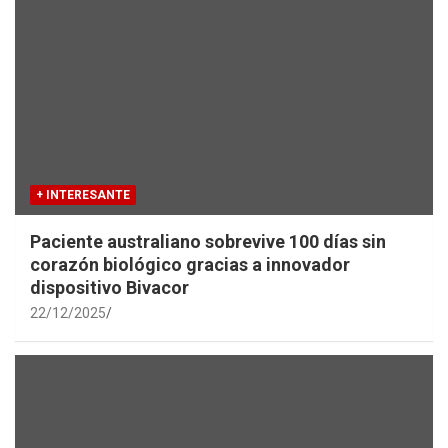
+ INTERESANTE
Paciente australiano sobrevive 100 días sin
corazón biológico gracias a innovador
dispositivo Bivacor
22/12/2025