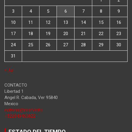
1
2
3
4
5
6
7
8
9
10
11
12
13
14
15
16
17
18
19
20
21
22
23
24
25
26
27
28
29
30
31
« Jul
CONTACTO
Libertad 1
Angel R. Cabada
,
Ver
95840
Mexico
editorial@ncstv.info
+522849460822