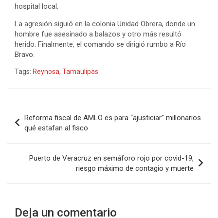
hospital local.
La agresión siguió en la colonia Unidad Obrera, donde un
hombre fue asesinado a balazos y otro más resultó
herido. Finalmente, el comando se dirigió rumbo a Río
Bravo.
Tags:
Reynosa
,
Tamaulipas
Navegación
Reforma fiscal de AMLO es para “ajusticiar” millonarios
de
qué estafan al fisco
entradas
Puerto de Veracruz en semáforo rojo por covid-19,
riesgo máximo de contagio y muerte
Deja un comentario