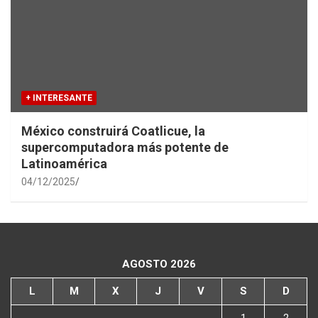
+ INTERESANTE
México construirá Coatlicue, la
supercomputadora más potente de
Latinoamérica
04/12/2025
AGOSTO 2026
L
M
X
J
V
S
D