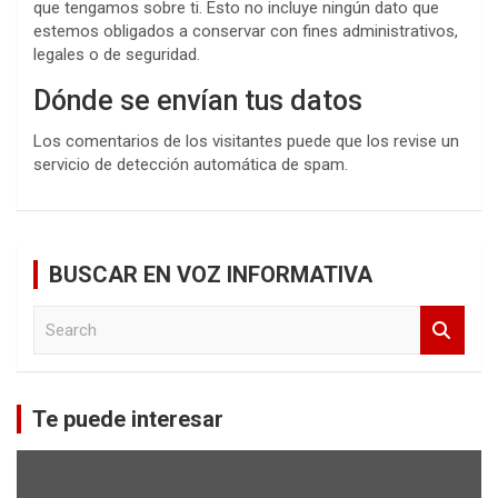
que tengamos sobre ti. Esto no incluye ningún dato que
estemos obligados a conservar con fines administrativos,
legales o de seguridad.
Dónde se envían tus datos
Los comentarios de los visitantes puede que los revise un
servicio de detección automática de spam.
BUSCAR EN VOZ INFORMATIVA
S
e
a
r
c
Te puede interesar
h