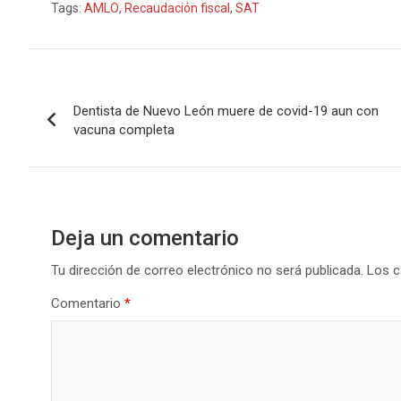
Tags:
AMLO
,
Recaudación fiscal
,
SAT
Navegación
Dentista de Nuevo León muere de covid-19 aun con
de
vacuna completa
entradas
Deja un comentario
Tu dirección de correo electrónico no será publicada.
Los c
Comentario
*