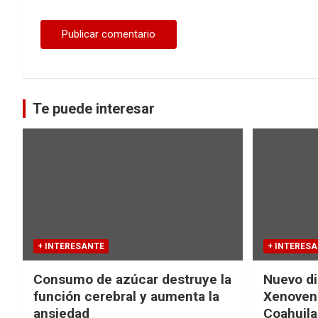
Te puede interesar
+ INTERESANTE
+ INTERES
Consumo de azúcar destruye la
Nuevo di
función cerebral y aumenta la
Xenovena
ansiedad
Coahuila