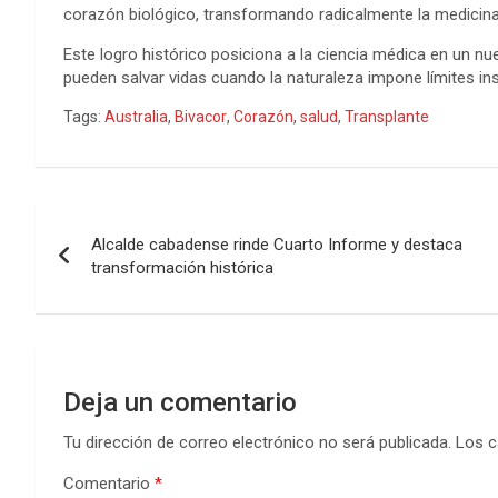
corazón biológico, transformando radicalmente la medicina y
Este logro histórico posiciona a la ciencia médica en un nu
pueden salvar vidas cuando la naturaleza impone límites in
Tags:
Australia
,
Bivacor
,
Corazón
,
salud
,
Transplante
Navegación
Alcalde cabadense rinde Cuarto Informe y destaca
de
transformación histórica
entradas
Deja un comentario
Tu dirección de correo electrónico no será publicada.
Los c
Comentario
*