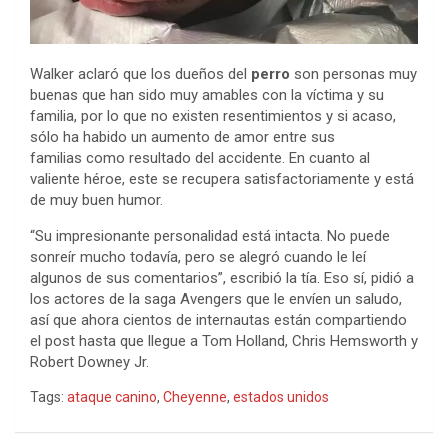
Walker aclaró que los dueños del
perro
son personas muy
buenas que han sido muy amables con la víctima y su
familia, por lo que no existen resentimientos y si acaso,
sólo ha habido un aumento de amor entre sus
familias como resultado del accidente. En cuanto al
valiente héroe, este se recupera satisfactoriamente y está
de muy buen humor.
“Su impresionante personalidad está intacta. No puede
sonreír mucho todavía, pero se alegró cuando le leí
algunos de sus comentarios”, escribió la tía. Eso sí, pidió a
los actores de la saga Avengers que le envíen un saludo,
así que ahora cientos de internautas están compartiendo
el post hasta que llegue a Tom Holland, Chris Hemsworth y
Robert Downey Jr.
Tags:
ataque canino
,
Cheyenne
,
estados unidos