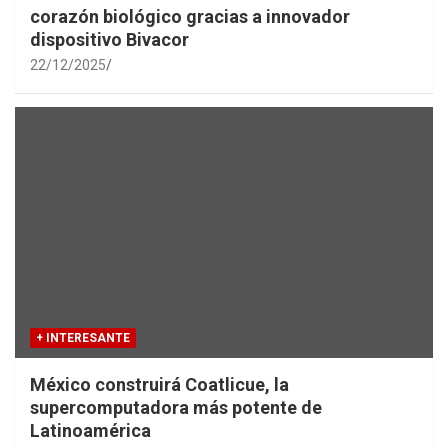
corazón biológico gracias a innovador
dispositivo Bivacor
22/12/2025
+ INTERESANTE
México construirá Coatlicue, la
supercomputadora más potente de
Latinoamérica