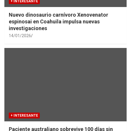
+ INTERESANTE
Nuevo dinosaurio carnívoro Xenovenator
espinosai en Coahuila impulsa nuevas
investigaciones
14/01/2026
+ INTERESANTE
Paciente australiano sobrevive 100 días sin