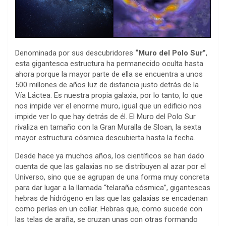
Denominada por sus descubridores
“Muro del Polo Sur”
,
esta gigantesca estructura ha permanecido oculta hasta
ahora porque la mayor parte de ella se encuentra a unos
500 millones de años luz de distancia justo detrás de la
Vía Láctea. Es nuestra propia galaxia, por lo tanto, lo que
nos impide ver el enorme muro, igual que un edificio nos
impide ver lo que hay detrás de él. El Muro del Polo Sur
rivaliza en tamaño con la Gran Muralla de Sloan, la sexta
mayor estructura cósmica descubierta hasta la fecha.
Desde hace ya muchos años, los científicos se han dado
cuenta de que las galaxias no se distribuyen al azar por el
Universo, sino que se agrupan de una forma muy concreta
para dar lugar a la llamada “telaraña cósmica”, gigantescas
hebras de hidrógeno en las que las galaxias se encadenan
como perlas en un collar. Hebras que, como sucede con
las telas de araña, se cruzan unas con otras formando