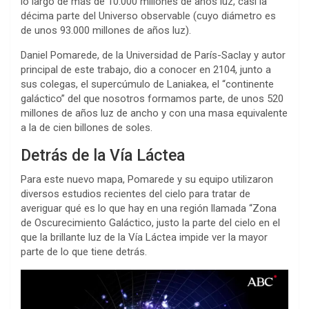
lo largo de más de 10.000 millones de años luz, casi la
décima parte del Universo observable (cuyo diámetro es
de unos 93.000 millones de años luz).
Daniel Pomarede, de la Universidad de París-Saclay y autor
principal de este trabajo, dio a conocer en 2104, junto a
sus colegas, el supercúmulo de Laniakea, el “continente
galáctico” del que nosotros formamos parte, de unos 520
millones de años luz de ancho y con una masa equivalente
a la de cien billones de soles.
Detrás de la Vía Láctea
Para este nuevo mapa, Pomarede y su equipo utilizaron
diversos estudios recientes del cielo para tratar de
averiguar qué es lo que hay en una región llamada “Zona
de Oscurecimiento Galáctico, justo la parte del cielo en el
que la brillante luz de la Vía Láctea impide ver la mayor
parte de lo que tiene detrás.