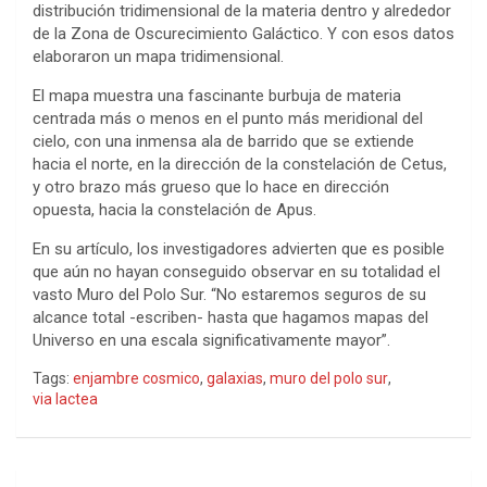
distribución tridimensional de la materia dentro y alrededor
de la Zona de Oscurecimiento Galáctico. Y con esos datos
elaboraron un mapa tridimensional.
El mapa muestra una fascinante burbuja de materia
centrada más o menos en el punto más meridional del
cielo, con una inmensa ala de barrido que se extiende
hacia el norte, en la dirección de la constelación de Cetus,
y otro brazo más grueso que lo hace en dirección
opuesta, hacia la constelación de Apus.
En su artículo, los investigadores advierten que es posible
que aún no hayan conseguido observar en su totalidad el
vasto Muro del Polo Sur. “No estaremos seguros de su
alcance total -escriben- hasta que hagamos mapas del
Universo en una escala significativamente mayor”.
Tags:
enjambre cosmico
,
galaxias
,
muro del polo sur
,
via lactea
Navegación