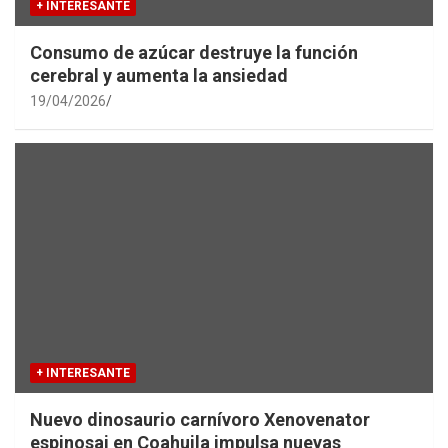
+ INTERESANTE
Consumo de azúcar destruye la función
cerebral y aumenta la ansiedad
19/04/2026
+ INTERESANTE
Nuevo dinosaurio carnívoro Xenovenator
espinosai en Coahuila impulsa nuevas