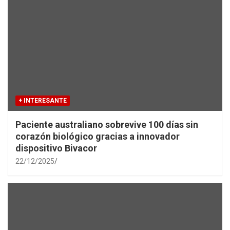
+ INTERESANTE
Paciente australiano sobrevive 100 días sin
corazón biológico gracias a innovador
dispositivo Bivacor
22/12/2025