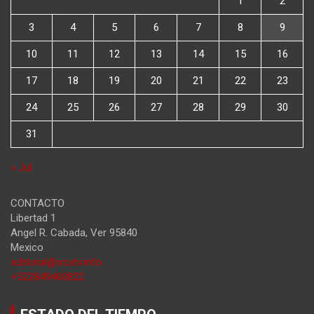
1
2
3
4
5
6
7
8
9
10
11
12
13
14
15
16
17
18
19
20
21
22
23
24
25
26
27
28
29
30
31
« Jul
CONTACTO
Libertad 1
Angel R. Cabada
,
Ver
95840
Mexico
editorial@ncstv.info
+522849460822