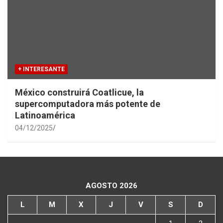
+ INTERESANTE
México construirá Coatlicue, la
supercomputadora más potente de
Latinoamérica
04/12/2025
AGOSTO 2026
L
M
X
J
V
S
D