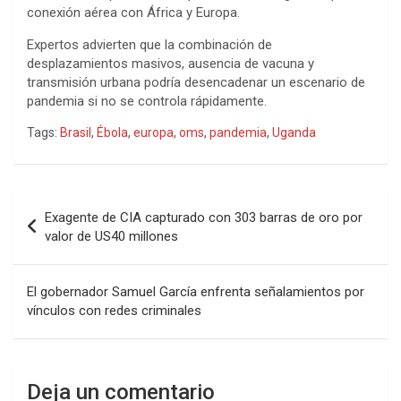
conexión aérea con África y Europa.
Expertos advierten que la combinación de
desplazamientos masivos, ausencia de vacuna y
transmisión urbana podría desencadenar un escenario de
pandemia si no se controla rápidamente.
Tags:
Brasil
,
Ébola
,
europa
,
oms
,
pandemia
,
Uganda
Navegación
Exagente de CIA capturado con 303 barras de oro por
de
valor de US40 millones
entradas
El gobernador Samuel García enfrenta señalamientos por
vínculos con redes criminales
Deja un comentario