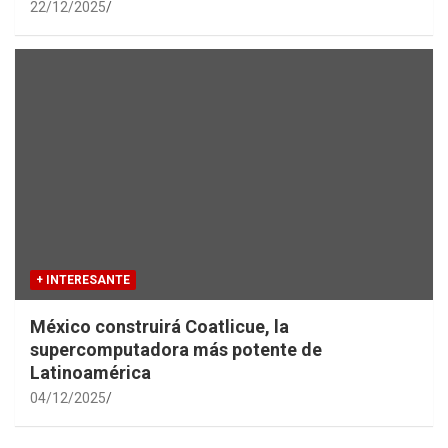
22/12/2025
+ INTERESANTE
México construirá Coatlicue, la
supercomputadora más potente de
Latinoamérica
04/12/2025