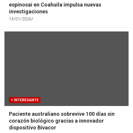
espinosai en Coahuila impulsa nuevas
investigaciones
14/01/2026
+ INTERESANTE
Paciente australiano sobrevive 100 días sin
corazón biológico gracias a innovador
dispositivo Bivacor