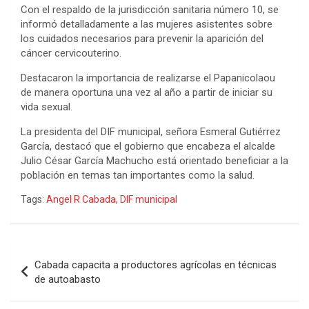
Con el respaldo de la jurisdicción sanitaria número 10, se
informó detalladamente a las mujeres asistentes sobre
los cuidados necesarios para prevenir la aparición del
cáncer cervicouterino.
Destacaron la importancia de realizarse el Papanicolaou
de manera oportuna una vez al año a partir de iniciar su
vida sexual.
La presidenta del DIF municipal, señora Esmeral Gutiérrez
García, destacó que el gobierno que encabeza el alcalde
Julio César García Machucho está orientado beneficiar a la
población en temas tan importantes como la salud.
Tags:
Angel R Cabada
,
DIF municipal
Navegación
Cabada capacita a productores agrícolas en técnicas
de
de autoabasto
entradas