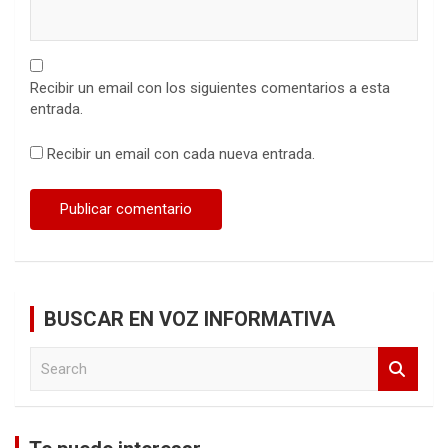
Recibir un email con los siguientes comentarios a esta
entrada.
Recibir un email con cada nueva entrada.
BUSCAR EN VOZ INFORMATIVA
S
e
a
r
c