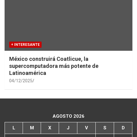
+ INTERESANTE
México construirá Coatlicue, la
supercomputadora más potente de
Latinoamérica
04/12/2025
AGOSTO 2026
L
M
X
J
V
S
D