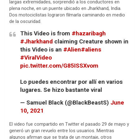
largas extremidades, sorprendió a los conductores en
plena noche, en un puente ubicado en Jharkhand, India.
Dos motociclistas lograron filmarla caminando en medio
de la oscuridad.
This Video is from
#hazaribagh
#Jharkhand
claiming Creature shown in
this Video is an
#Alien
#aliens
#ViralVideo
pic.twitter.com/G85ISSXvom
Lo puedes encontrar por allí en varios
lugares. Se hizo bastante viral
— Samuel Black (@BlackBeastS)
June
10, 2021
El video fue compartido en Twitter el pasado 29 de mayo y
generó un gran revuelo entre los usuarios. Mientras
algunos afirman que se trata de un montaje, otros