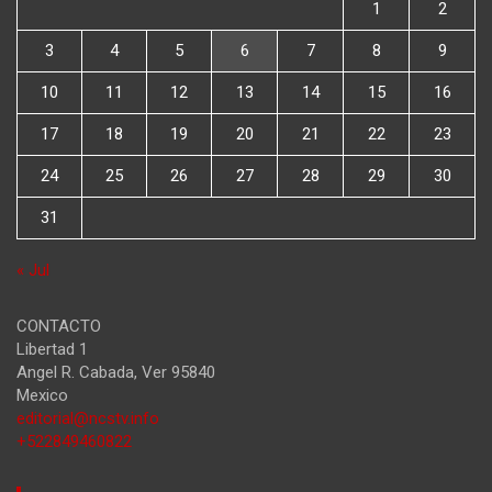
1
2
3
4
5
6
7
8
9
10
11
12
13
14
15
16
17
18
19
20
21
22
23
24
25
26
27
28
29
30
31
« Jul
CONTACTO
Libertad 1
Angel R. Cabada
,
Ver
95840
Mexico
editorial@ncstv.info
+522849460822