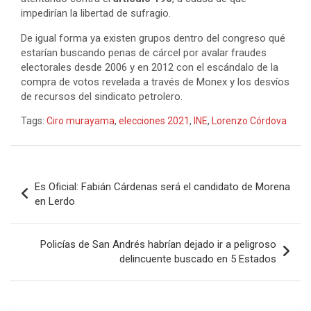
impedirían la libertad de sufragio.
De igual forma ya existen grupos dentro del congreso qué
estarían buscando penas de cárcel por avalar fraudes
electorales desde 2006 y en 2012 con el escándalo de la
compra de votos revelada a través de Monex y los desvíos
de recursos del sindicato petrolero.
Tags:
Ciro murayama
,
elecciones 2021
,
INE
,
Lorenzo Córdova
Navegación
Es Oficial: Fabián Cárdenas será el candidato de Morena
de
en Lerdo
entradas
Policías de San Andrés habrían dejado ir a peligroso
delincuente buscado en 5 Estados