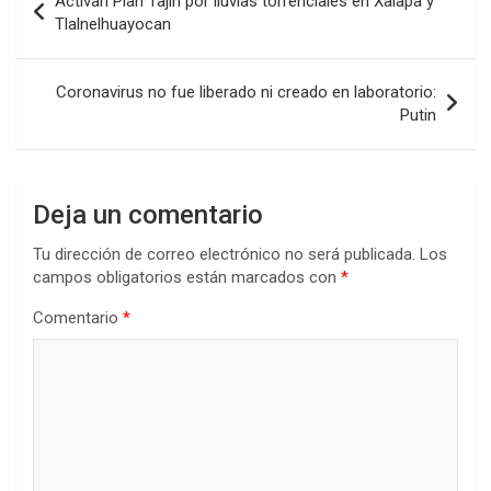
Activan Plan Tajín por lluvias torrenciales en Xalapa y
de
Tlalnelhuayocan
entradas
Coronavirus no fue liberado ni creado en laboratorio:
Putin
Deja un comentario
Tu dirección de correo electrónico no será publicada.
Los
campos obligatorios están marcados con
*
Comentario
*