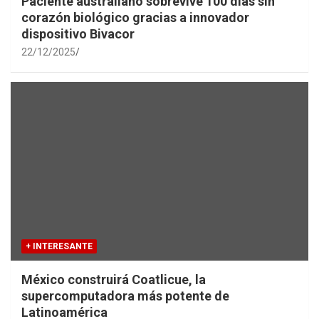
Paciente australiano sobrevive 100 días sin
corazón biológico gracias a innovador
dispositivo Bivacor
22/12/2025
+ INTERESANTE
México construirá Coatlicue, la
supercomputadora más potente de
Latinoamérica