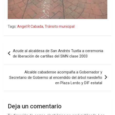
Tags:
Angel R Cabada
,
Tránsito municipal
Navegación
Acude al alcaldesa de San Andrés Tuxtla a ceremonia
de
de liberación de cartillas del SMN clase 2003
entradas
Alcalde cabadense acompaña a Gobernador y
Secretario de Gobierno al encendido del árbol navideño
en Plaza Lerdo y DIF estatal
Deja un comentario