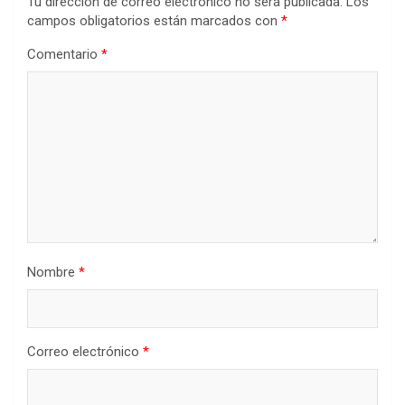
Tu dirección de correo electrónico no será publicada.
Los
campos obligatorios están marcados con
*
Comentario
*
Nombre
*
Correo electrónico
*