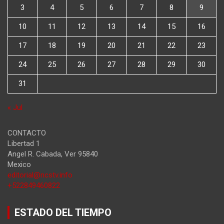
3
4
5
6
7
8
9
10
11
12
13
14
15
16
17
18
19
20
21
22
23
24
25
26
27
28
29
30
31
« Jul
CONTACTO
Libertad 1
Angel R. Cabada
,
Ver
95840
Mexico
editorial@ncstv.info
+522849460822
ESTADO DEL TIEMPO