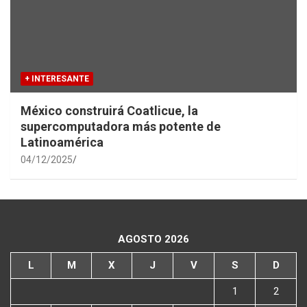
+ INTERESANTE
México construirá Coatlicue, la
supercomputadora más potente de
Latinoamérica
04/12/2025
AGOSTO 2026
L
M
X
J
V
S
D
1
2