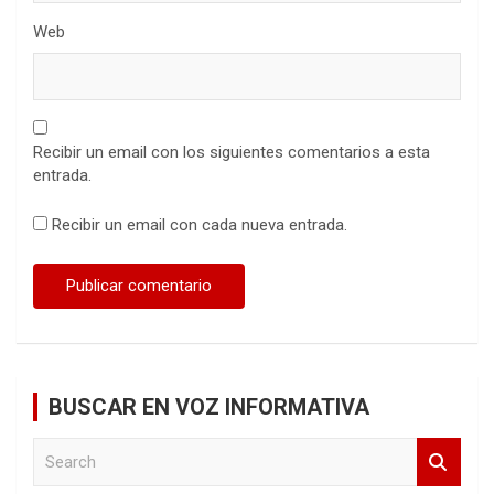
Web
Recibir un email con los siguientes comentarios a esta
entrada.
Recibir un email con cada nueva entrada.
BUSCAR EN VOZ INFORMATIVA
S
e