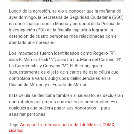
Luego de la agresión, se dio a conocer que la mañana de
ayer domingo, la Secretaría de Seguridad Ciudadana (SSC)
en coordinación con la Marina y personal de la Policía de
Investigación (PDI) de la fiscalía capitalina lograron la
detención de cuatro personas más relacionadas con el
atentado al empresario.
Los imputados fueron identificados como Rogelio “R”,
alias El Memín; Lesli “N”, alias La Lu; María del Carmen “R”,
La Carmencita, y Geovany “M”, El Alemán, quien
supuestamente es el jefe de sicarios de esta célula que
controlaba a varios subgrupos delincuenciales en la
Ciudad de México y el Estado de México.
Está célula se dedicaba también al sicariato, es decir, eran
contratados por grupos criminales preponderantes —o
cualquiera que pudiera pagar sus honorarios— para
asesinar personas.
Tags:
Aeropuerto internacional ciudad de México
,
CDMX
,
sicarios