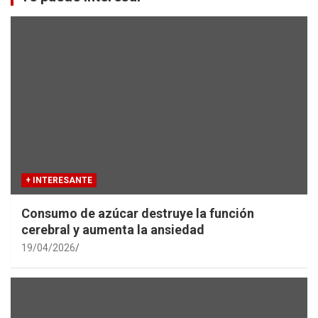
h
+ INTERESANTE
Consumo de azúcar destruye la función
cerebral y aumenta la ansiedad
19/04/2026