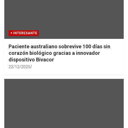
+ INTERESANTE
Paciente australiano sobrevive 100 días sin
corazón biológico gracias a innovador
dispositivo Bivacor
22/12/2025