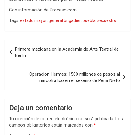
Con información de Proceso.com
Tags:
estado mayor
,
general brigadier
,
puebla
,
secuestro
Navegación
Primera mexicana en la Academia de Arte Teatral de
de
Berlín
entradas
Operación Hermes: 1500 millones de pesos al
narcotráfico en el sexenio de Peña Nieto
Deja un comentario
Tu dirección de correo electrónico no será publicada.
Los
campos obligatorios están marcados con
*