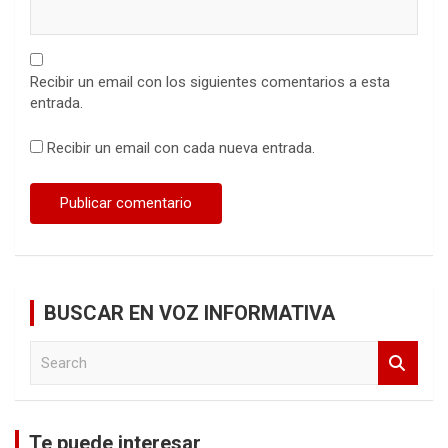
Recibir un email con los siguientes comentarios a esta
entrada.
Recibir un email con cada nueva entrada.
BUSCAR EN VOZ INFORMATIVA
S
e
a
r
c
Te puede interesar