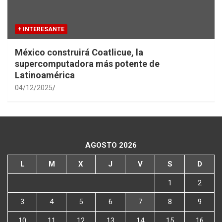
+ INTERESANTE
México construirá Coatlicue, la
supercomputadora más potente de
Latinoamérica
04/12/2025
AGOSTO 2026
L
M
X
J
V
S
D
1
2
3
4
5
6
7
8
9
10
11
12
13
14
15
16