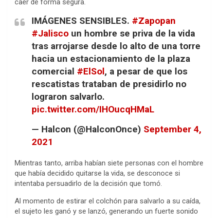
caer de forma segura.
IMÁGENES SENSIBLES.
#Zapopan
#Jalisco
un hombre se priva de la vida
tras arrojarse desde lo alto de una torre
hacia un estacionamiento de la plaza
comercial
#ElSol
, a pesar de que los
rescatistas trataban de presidirlo no
lograron salvarlo.
pic.twitter.com/IHOucqHMaL
— Halcon (@HalconOnce)
September 4,
2021
Mientras tanto, arriba habían siete personas con el hombre
que había decidido quitarse la vida, se desconoce si
intentaba persuadirlo de la decisión que tomó.
Al momento de estirar el colchón para salvarlo a su caída,
el sujeto les ganó y se lanzó, generando un fuerte sonido