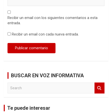
Recibir un email con los siguientes comentarios a esta
entrada.
Recibir un email con cada nueva entrada.
BUSCAR EN VOZ INFORMATIVA
S
e
a
r
c
Te puede interesar
h