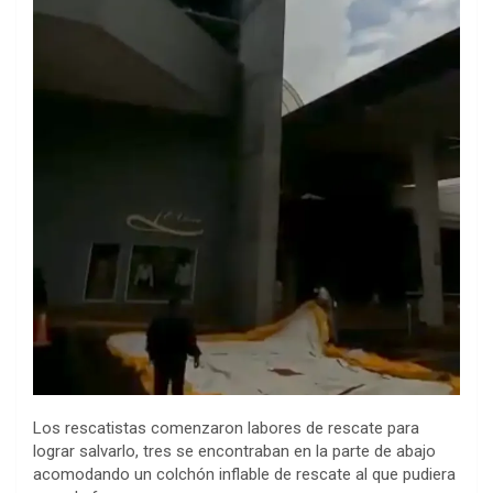
Los rescatistas comenzaron labores de rescate para
lograr salvarlo, tres se encontraban en la parte de abajo
acomodando un colchón inflable de rescate al que pudiera