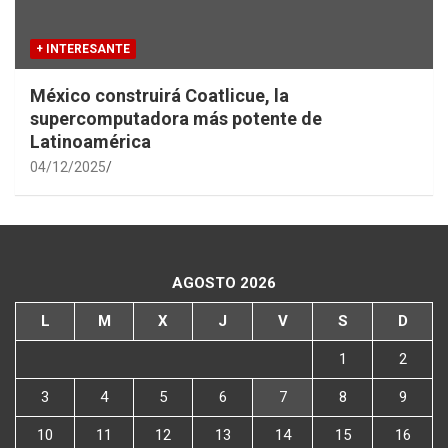
+ INTERESANTE
México construirá Coatlicue, la
supercomputadora más potente de
Latinoamérica
04/12/2025
AGOSTO 2026
L
M
X
J
V
S
D
1
2
3
4
5
6
7
8
9
10
11
12
13
14
15
16