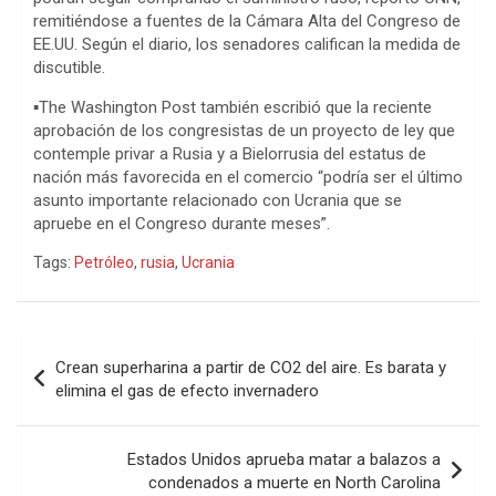
remitiéndose a fuentes de la Cámara Alta del Congreso de
EE.UU. Según el diario, los senadores califican la medida de
discutible.
▪️The Washington Post también escribió que la reciente
aprobación de los congresistas de un proyecto de ley que
contemple privar a Rusia y a Bielorrusia del estatus de
nación más favorecida en el comercio “podría ser el último
asunto importante relacionado con Ucrania que se
apruebe en el Congreso durante meses”.
Tags:
Petróleo
,
rusia
,
Ucrania
Navegación
Crean superharina a partir de CO2 del aire. Es barata y
de
elimina el gas de efecto invernadero
entradas
Estados Unidos aprueba matar a balazos a
condenados a muerte en North Carolina