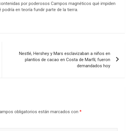
n contenidas por poderosos Campos magnéticos qué impiden
odría en teoría fundir parte de la tierra.
Nestlé, Hershey y Mars esclavizaban a niños en
plantíos de cacao en Costa de Marfil, fueron
demandados hoy
ampos obligatorios están marcados con
*