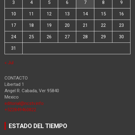
3
4
5
6
7
8
9
10
11
12
13
14
15
16
17
18
19
20
21
22
23
24
25
26
27
28
29
30
31
« Jul
CONTACTO
Libertad 1
Angel R. Cabada
,
Ver
95840
Mexico
editorial@ncstv.info
+522849460822
ESTADO DEL TIEMPO