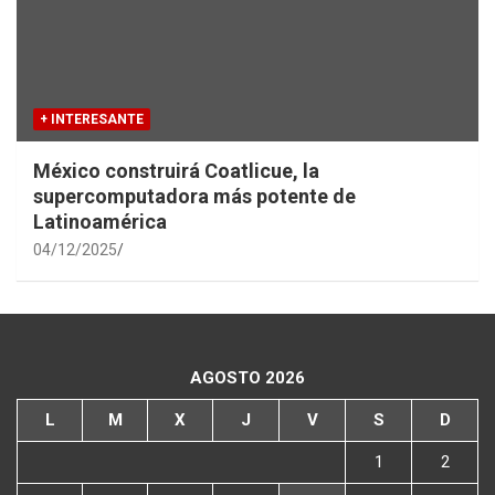
+ INTERESANTE
México construirá Coatlicue, la
supercomputadora más potente de
Latinoamérica
04/12/2025
AGOSTO 2026
L
M
X
J
V
S
D
1
2