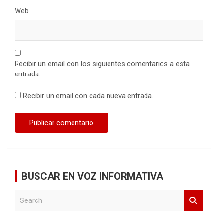
Web
Recibir un email con los siguientes comentarios a esta
entrada.
Recibir un email con cada nueva entrada.
BUSCAR EN VOZ INFORMATIVA
S
e
a