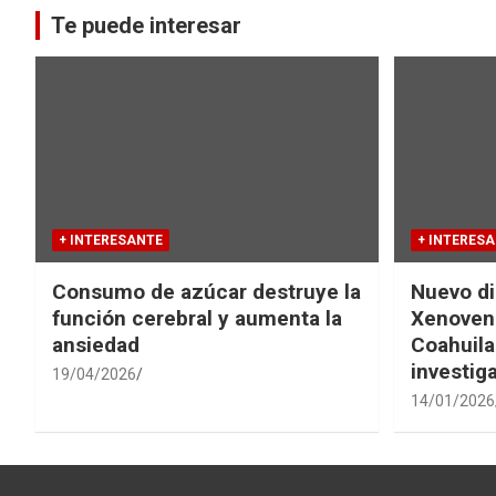
Te puede interesar
+ INTERESANTE
+ INTERES
Consumo de azúcar destruye la
Nuevo di
función cerebral y aumenta la
Xenovena
ansiedad
Coahuila
investig
19/04/2026
14/01/2026