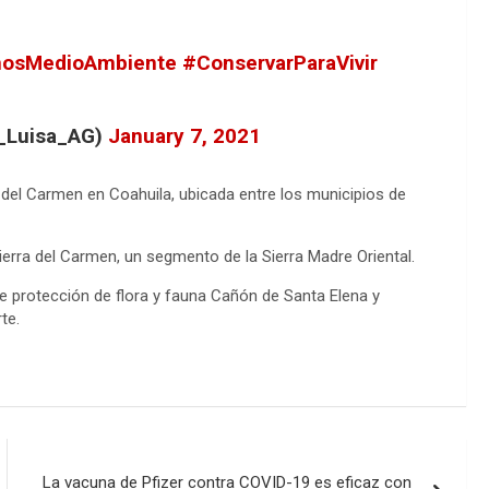
k
osMedioAmbiente
#ConservarParaVivir
y_Luisa_AG)
January 7, 2021
s del Carmen en Coahuila, ubicada entre los municipios de
ierra del Carmen, un segmento de la Sierra Madre Oriental.
 protección de flora y fauna Cañón de Santa Elena y
te.
La vacuna de Pfizer contra COVID-19 es eficaz con