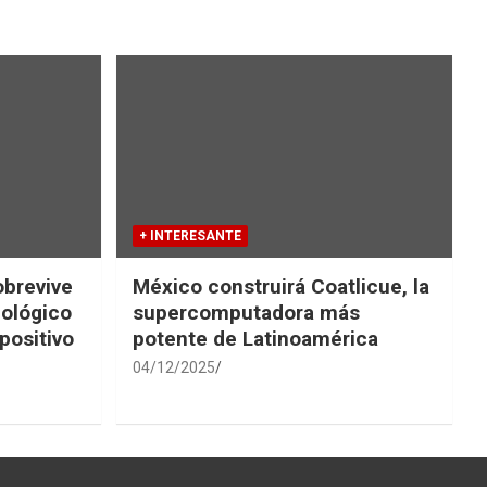
+ INTERESANTE
obrevive
México construirá Coatlicue, la
iológico
supercomputadora más
positivo
potente de Latinoamérica
04/12/2025