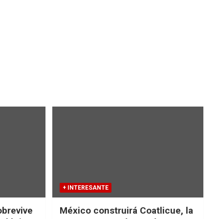
+ INTERESANTE
obrevive
México construirá Coatlicue, la