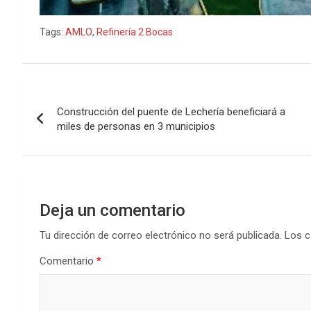
Tags:
AMLO
,
Refinería 2 Bocas
Navegación
Construcción del puente de Lechería beneficiará a
de
miles de personas en 3 municipios
entradas
Deja un comentario
Tu dirección de correo electrónico no será publicada.
Los c
Comentario
*