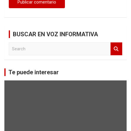
BUSCAR EN VOZ INFORMATIVA
S
e
a
r
c
Te puede interesar
h