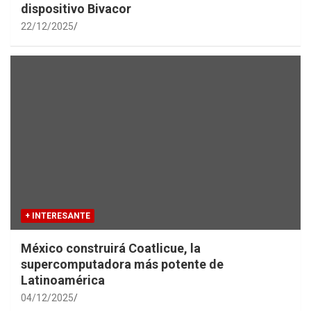
dispositivo Bivacor
22/12/2025
+ INTERESANTE
México construirá Coatlicue, la
supercomputadora más potente de
Latinoamérica
04/12/2025