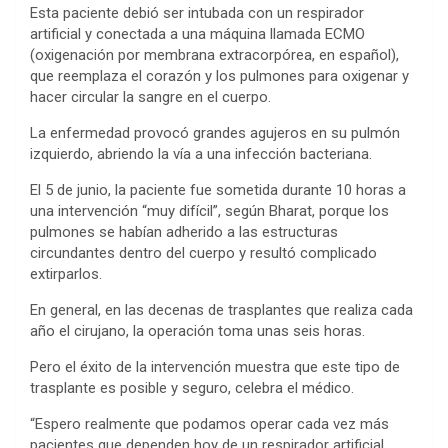
Esta paciente debió ser intubada con un respirador
artificial y conectada a una máquina llamada ECMO
(oxigenación por membrana extracorpórea, en español),
que reemplaza el corazón y los pulmones para oxigenar y
hacer circular la sangre en el cuerpo.
La enfermedad provocó grandes agujeros en su pulmón
izquierdo, abriendo la vía a una infección bacteriana.
El 5 de junio, la paciente fue sometida durante 10 horas a
una intervención “muy difícil”, según Bharat, porque los
pulmones se habían adherido a las estructuras
circundantes dentro del cuerpo y resultó complicado
extirparlos.
En general, en las decenas de trasplantes que realiza cada
año el cirujano, la operación toma unas seis horas.
Pero el éxito de la intervención muestra que este tipo de
trasplante es posible y seguro, celebra el médico.
“Espero realmente que podamos operar cada vez más
pacientes que dependen hoy de un respirador artificial