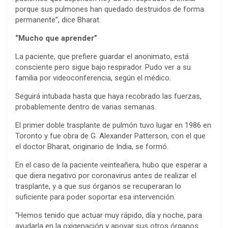
porque sus pulmones han quedado destruidos de forma
permanente”, dice Bharat.
“Mucho que aprender”
La paciente, que prefiere guardar el anonimato, está
consciente pero sigue bajo respirador. Pudo ver a su
familia por videoconferencia, según el médico.
Seguirá intubada hasta que haya recobrado las fuerzas,
probablemente dentro de varias semanas.
El primer doble trasplante de pulmón tuvo lugar en 1986 en
Toronto y fue obra de G. Alexander Patterson, con el que
el doctor Bharat, originario de India, se formó.
En el caso de la paciente veinteañera, hubo que esperar a
que diera negativo por coronavirus antes de realizar el
trasplante, y a que sus órganos se recuperaran lo
suficiente para poder soportar esa intervención.
“Hemos tenido que actuar muy rápido, día y noche, para
ayudarla en la oxigenación y apoyar sus otros órganos