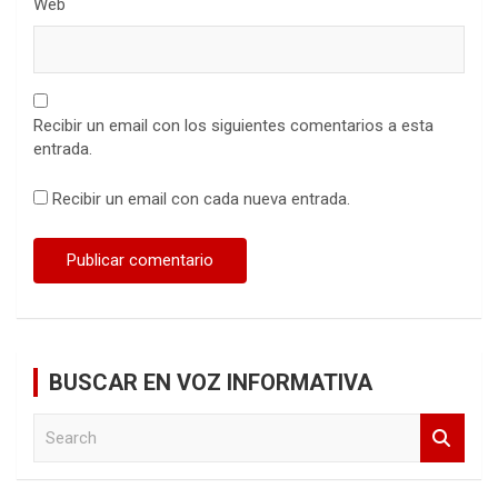
Web
Recibir un email con los siguientes comentarios a esta
entrada.
Recibir un email con cada nueva entrada.
BUSCAR EN VOZ INFORMATIVA
S
e
a
r