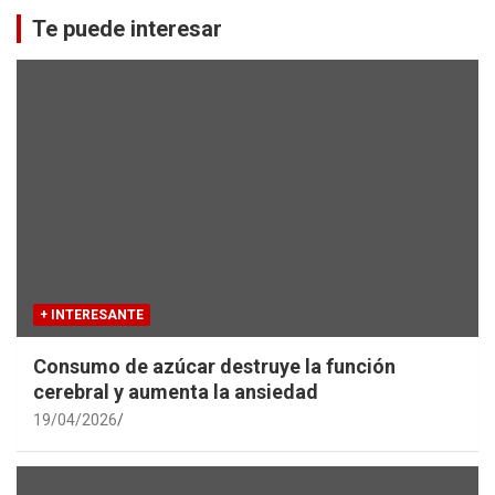
c
Te puede interesar
h
+ INTERESANTE
Consumo de azúcar destruye la función
cerebral y aumenta la ansiedad
19/04/2026