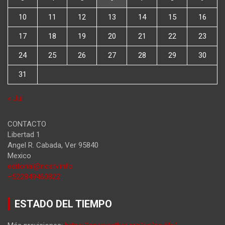
10
11
12
13
14
15
16
17
18
19
20
21
22
23
24
25
26
27
28
29
30
31
« Jul
CONTACTO
Libertad 1
Angel R. Cabada
,
Ver
95840
Mexico
editorial@ncstv.info
+522849460822
ESTADO DEL TIEMPO