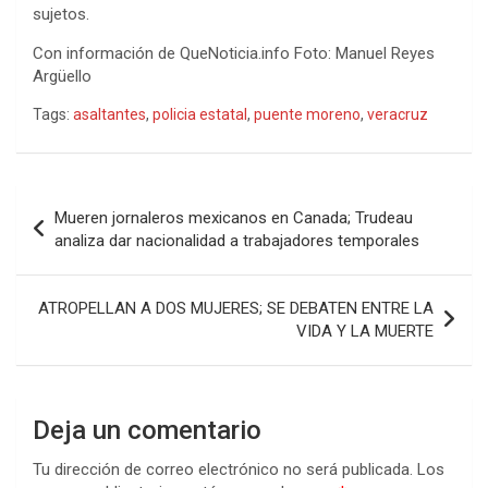
sujetos.
Con información de QueNoticia.info Foto: Manuel Reyes
Argüello
Tags:
asaltantes
,
policia estatal
,
puente moreno
,
veracruz
Navegación
Mueren jornaleros mexicanos en Canada; Trudeau
de
analiza dar nacionalidad a trabajadores temporales
entradas
ATROPELLAN A DOS MUJERES; SE DEBATEN ENTRE LA
VIDA Y LA MUERTE
Deja un comentario
Tu dirección de correo electrónico no será publicada.
Los