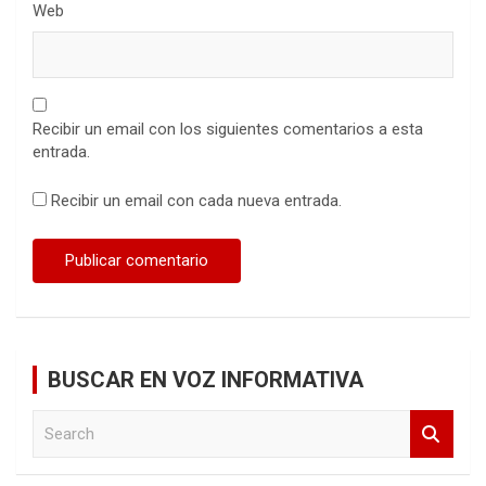
Web
Recibir un email con los siguientes comentarios a esta
entrada.
Recibir un email con cada nueva entrada.
BUSCAR EN VOZ INFORMATIVA
S
e
a