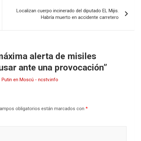
Localizan cuerpo incinerado del diputado EL Mijis.
Habría muerto en accidente carretero
máxima alerta de misiles
 usar ante una provocación
”
 Putin en Moscú - ncstv.info
ampos obligatorios están marcados con
*