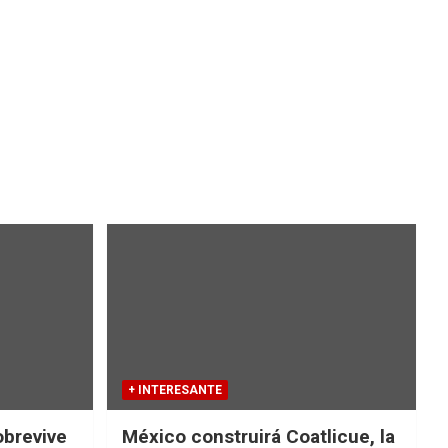
+ INTERESANTE
obrevive
México construirá Coatlicue, la