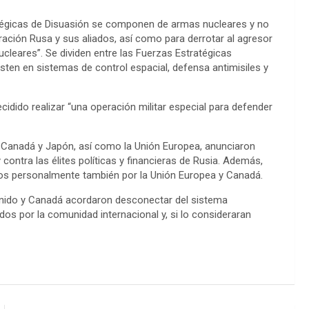
n
atégicas de Disuasión se componen de armas nucleares y no
k
eración Rusa y sus aliados, así como para derrotar al agresor
ucleares”. Se dividen entre las Fuerzas Estratégicas
sten en sistemas de control espacial, defensa antimisiles y
cidido realizar “una operación militar especial para defender
, Canadá y Japón, así como la Unión Europea, anunciaron
ntra las élites políticas y financieras de Rusia. Además,
ados personalmente también por la Unión Europea y Canadá.
 Unido y Canadá acordaron desconectar del sistema
s por la comunidad internacional y, si lo consideraran