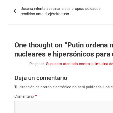
Navegación
Ucrania intenta asesinar a sus propios soldados
de
rendidos ante el ejército ruso
entradas
One thought on “
Putin ordena 
nucleares e hipersónicos para
Pingback:
Supuesto atentado contra la limusina de
Deja un comentario
Tu dirección de correo electrónico no será publicada.
Los c
Comentario
*