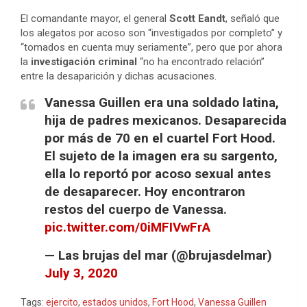
El comandante mayor, el general
Scott Eandt
, señaló que
los alegatos por acoso son “investigados por completo” y
“tomados en cuenta muy seriamente”, pero que por ahora
la
investigación criminal
“no ha encontrado relación”
entre la desaparición y dichas acusaciones.
Vanessa Guillen era una soldado latina,
hija de padres mexicanos. Desaparecida
por más de 70 en el cuartel Fort Hood.
El sujeto de la imagen era su sargento,
ella lo reportó por acoso sexual antes
de desaparecer. Hoy encontraron
restos del cuerpo de Vanessa.
pic.twitter.com/0iMFIVwFrA
— Las brujas del mar (@brujasdelmar)
July 3, 2020
Tags:
ejercito
,
estados unidos
,
Fort Hood
,
Vanessa Guillen