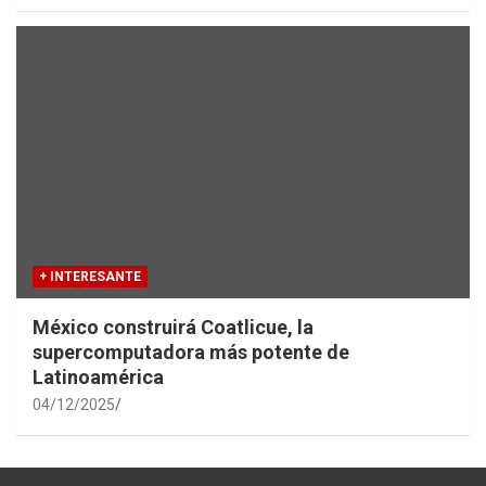
+ INTERESANTE
México construirá Coatlicue, la
supercomputadora más potente de
Latinoamérica
04/12/2025