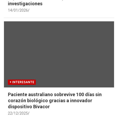
investigaciones
14/01/2026
+ INTERESANTE
Paciente australiano sobrevive 100 días sin
corazón biológico gracias a innovador
dispositivo Bivacor
22/12/2025