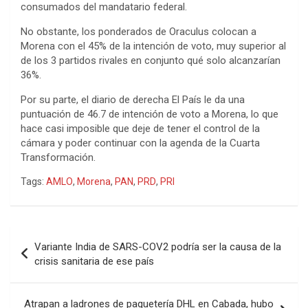
consumados del mandatario federal.
No obstante, los ponderados de Oraculus colocan a
Morena con el 45% de la intención de voto, muy superior al
de los 3 partidos rivales en conjunto qué solo alcanzarían
36%.
Por su parte, el diario de derecha El País le da una
puntuación de 46.7 de intención de voto a Morena, lo que
hace casi imposible que deje de tener el control de la
cámara y poder continuar con la agenda de la Cuarta
Transformación.
Tags:
AMLO
,
Morena
,
PAN
,
PRD
,
PRI
Navegación
Variante India de SARS-COV2 podría ser la causa de la
de
crisis sanitaria de ese país
entradas
Atrapan a ladrones de paquetería DHL en Cabada, hubo