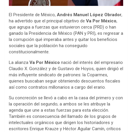
El Presidente de México,
Andrés Manuel López Obrador
,
ha advertido que el principal objetivo de
Va Por México
,
que agrupa a fuerzas que estuvieron cerca (PRD) o han
ganado la Presidencia de México (PAN y PRI), es regresar a
la corrupción qué imperaba antes y quitar los beneficios
sociales que la población ha conseguido
constitucionalmente.
La alianza
Va Por México
nació del interés del empresario
Claudio X. González y de Gustavo de Hoyos, quien dirigió el
más influyente sindicato de patrones: la Coparmex,
quienes buscaban seguir obteniendo descuentos fiscales
así como contratos millonarios a cargo del erario.
Su concreción se llevó a cabo en la casa del primero y con
la operación del segundo; a ambos se les atribuye la
agenda que une a estas fuerzas para esta elección.
También es consecuencia del llamado de los grupos de
intelectuales orgánicos que dirigen los historiadores y
escritores Enrique Krauze y Héctor Aguilar Camín, críticos