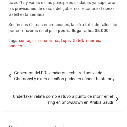
covid-19 y varias de las principales ciudades ya superaron
las previsiones de casos del gobierno, reconoció López-
Gatell esta semana.
Según sus últimas estimaciones, la cifra total de fallecidos
por coronavirus en el país
podría llegar a los 35.000.
Tags:
contagios
,
coronavirus
,
Lopez Gatell
,
muertes
,
pandemia
Navegación
Gobiernos del PRI vendieron leche radiactiva de
de
Chernobyl y miles de niños padecen cáncer hasta hoy
entradas
Undertaker relata como estuvo a punto de morir en el
ring en ShowDown en Arabia Saudí