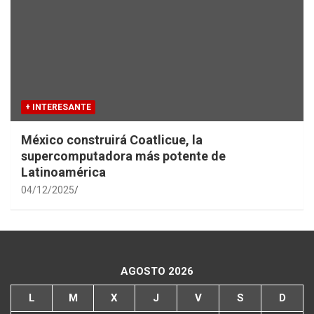
+ INTERESANTE
México construirá Coatlicue, la
supercomputadora más potente de
Latinoamérica
04/12/2025
AGOSTO 2026
L
M
X
J
V
S
D