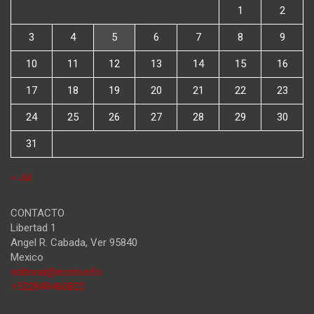
1
2
3
4
5
6
7
8
9
10
11
12
13
14
15
16
17
18
19
20
21
22
23
24
25
26
27
28
29
30
31
« Jul
CONTACTO
Libertad 1
Angel R. Cabada
,
Ver
95840
Mexico
editorial@ncstv.info
+522849460822