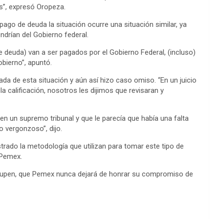
n
os”, expresó Oropeza.
k
pago de deuda la situación ocurre una situación similar, ya
ndrían del Gobierno federal.
e deuda) van a ser pagados por el Gobierno Federal, (incluso)
bierno”, apuntó.
ada de esta situación y aún así hizo caso omiso. “En un juicio
a calificación, nosotros les dijimos que revisaran y
en un supremo tribunal y que le parecía que había una falta
o vergonzoso”, dijo.
do la metodología que utilizan para tomar este tipo de
 Pemex.
ocupen, que Pemex nunca dejará de honrar su compromiso de