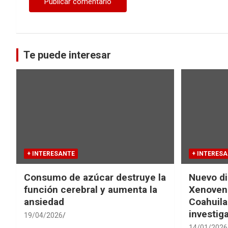
Te puede interesar
+ INTERESANTE
+ INTERES
Consumo de azúcar destruye la
Nuevo di
función cerebral y aumenta la
Xenovena
ansiedad
Coahuila
investig
19/04/2026
14/01/2026