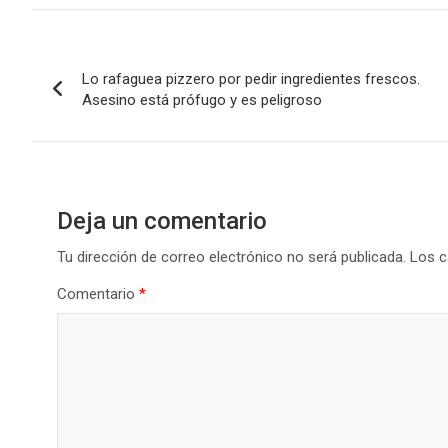
Navegación
Lo rafaguea pizzero por pedir ingredientes frescos.
de
Asesino está prófugo y es peligroso
entradas
Deja un comentario
Tu dirección de correo electrónico no será publicada.
Los c
Comentario
*