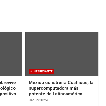
+ INTERESANTE
obrevive
México construirá Coatlicue, la
iológico
supercomputadora más
positivo
potente de Latinoamérica
04/12/2025