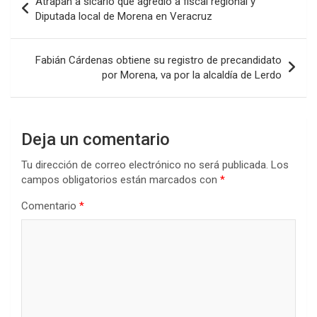
Atrapan a sicario qué agredió a fiscal regional y
de
Diputada local de Morena en Veracruz
entradas
Fabián Cárdenas obtiene su registro de precandidato
por Morena, va por la alcaldía de Lerdo
Deja un comentario
Tu dirección de correo electrónico no será publicada.
Los
campos obligatorios están marcados con
*
Comentario
*