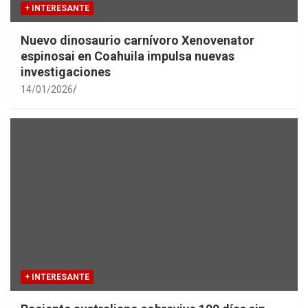
+ INTERESANTE
Nuevo dinosaurio carnívoro Xenovenator
espinosai en Coahuila impulsa nuevas
investigaciones
14/01/2026
+ INTERESANTE