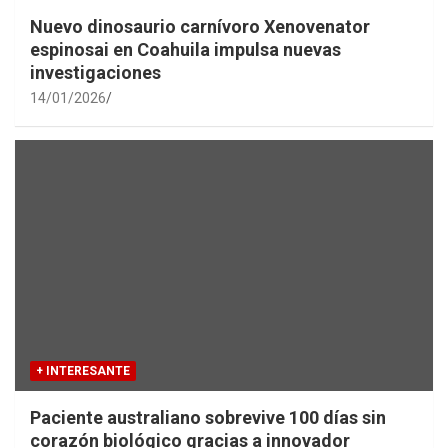
Nuevo dinosaurio carnívoro Xenovenator
espinosai en Coahuila impulsa nuevas
investigaciones
14/01/2026
+ INTERESANTE
Paciente australiano sobrevive 100 días sin
corazón biológico gracias a innovador