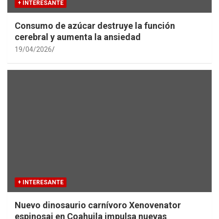
+ INTERESANTE
Consumo de azúcar destruye la función
cerebral y aumenta la ansiedad
19/04/2026
+ INTERESANTE
Nuevo dinosaurio carnívoro Xenovenator
espinosai en Coahuila impulsa nuevas