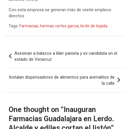
Con esta empresa se generan más de veinte empleos
directos.
Tags:
Farmacias
,
hermas cortes garcia
,
lerdo de tejada
Navegación
Asesinan a balazos a líder panista y ex candidata en el
de
estado de Veracruz
entradas
Instalan dispensadores de alimentos para animalitos de
la calle
One thought on “
Inauguran
Farmacias Guadalajara en Lerdo.
Alcalde y ediles cortan el listón
”