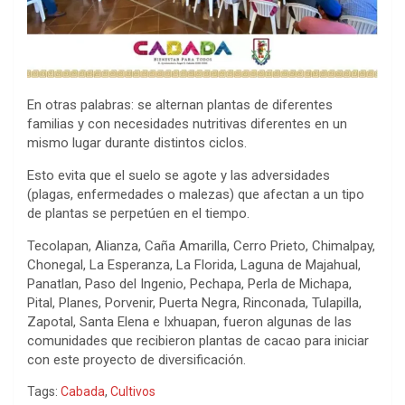
En otras palabras: se alternan plantas de diferentes
familias y con necesidades nutritivas diferentes en un
mismo lugar durante distintos ciclos.
Esto evita que el suelo se agote y las adversidades
(plagas, enfermedades o malezas) que afectan a un tipo
de plantas se perpetúen en el tiempo.
Tecolapan, Alianza, Caña Amarilla, Cerro Prieto, Chimalpay,
Chonegal, La Esperanza, La Florida, Laguna de Majahual,
Panatlan, Paso del Ingenio, Pechapa, Perla de Michapa,
Pital, Planes, Porvenir, Puerta Negra, Rinconada, Tulapilla,
Zapotal, Santa Elena e Ixhuapan, fueron algunas de las
comunidades que recibieron plantas de cacao para iniciar
con este proyecto de diversificación.
Tags:
Cabada
,
Cultivos