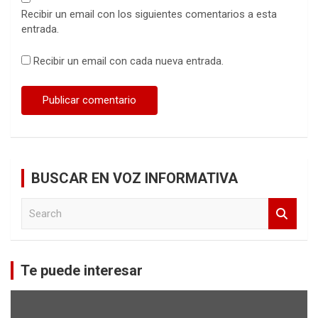
Recibir un email con los siguientes comentarios a esta
entrada.
Recibir un email con cada nueva entrada.
BUSCAR EN VOZ INFORMATIVA
S
e
a
r
c
Te puede interesar
h