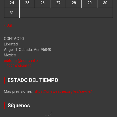
24
25
26
27
28
29
30
31
« Jul
CONTACTO
Libertad 1
Angel R. Cabada
,
Ver
95840
Mexico
editorial@ncstv.info
+522849460822
ESTADO DEL TIEMPO
Más previsiones:
https://oneweather.org/es/seville/
Síguenos
by