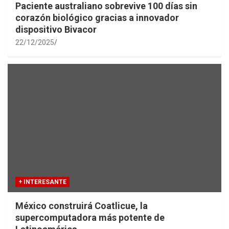
Paciente australiano sobrevive 100 días sin
corazón biológico gracias a innovador
dispositivo Bivacor
22/12/2025
+ INTERESANTE
México construirá Coatlicue, la
supercomputadora más potente de