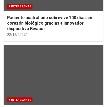
+ INTERESANTE
Paciente australiano sobrevive 100 días sin
corazón biológico gracias a innovador
dispositivo Bivacor
22/12/2025
+ INTERESANTE