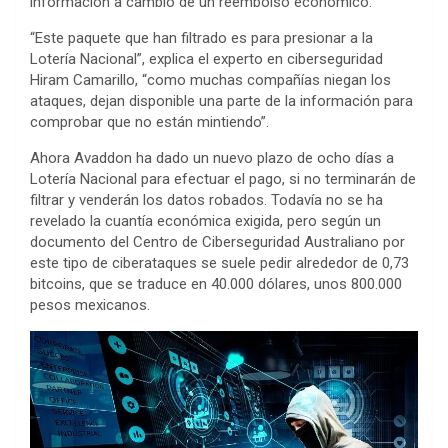
información a cambio de un reembolso económico.
“Este paquete que han filtrado es para presionar a la
Lotería Nacional”, explica el experto en ciberseguridad
Hiram Camarillo, “como muchas compañías niegan los
ataques, dejan disponible una parte de la información para
comprobar que no están mintiendo”.
Ahora Avaddon ha dado un nuevo plazo de ocho días a
Lotería Nacional para efectuar el pago, si no terminarán de
filtrar y venderán los datos robados. Todavía no se ha
revelado la cuantía económica exigida, pero según un
documento del Centro de Ciberseguridad Australiano por
este tipo de ciberataques se suele pedir alrededor de 0,73
bitcoins, que se traduce en 40.000 dólares, unos 800.000
pesos mexicanos.