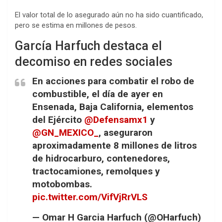
El valor total de lo asegurado aún no ha sido cuantificado,
pero se estima en millones de pesos.
García Harfuch destaca el
decomiso en redes sociales
En acciones para combatir el robo de
combustible, el día de ayer en
Ensenada, Baja California, elementos
del Ejército
@Defensamx1
y
@GN_MEXICO_
, aseguraron
aproximadamente 8 millones de litros
de hidrocarburo, contenedores,
tractocamiones, remolques y
motobombas.
pic.twitter.com/VifVjRrVLS
— Omar H Garcia Harfuch (@OHarfuch)