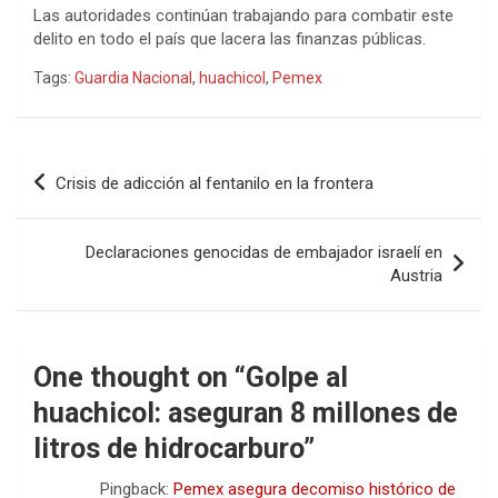
Las autoridades continúan trabajando para combatir este
delito en todo el país que lacera las finanzas públicas.
Tags:
Guardia Nacional
,
huachicol
,
Pemex
Navegación
Crisis de adicción al fentanilo en la frontera
de
entradas
Declaraciones genocidas de embajador israelí en
Austria
One thought on “
Golpe al
huachicol: aseguran 8 millones de
litros de hidrocarburo
”
Pingback:
Pemex asegura decomiso histórico de