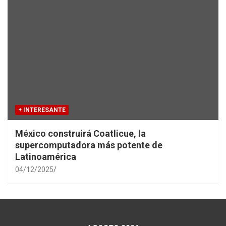
+ INTERESANTE
México construirá Coatlicue, la
supercomputadora más potente de
Latinoamérica
04/12/2025