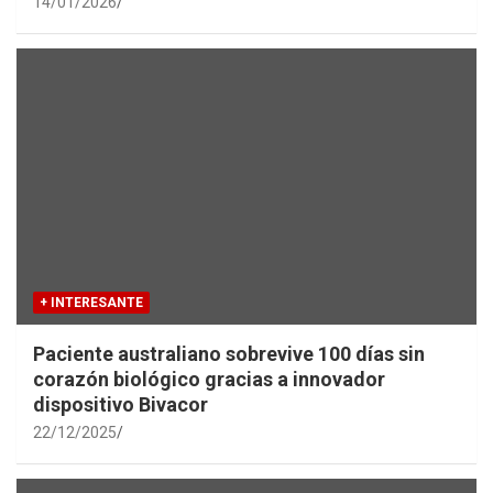
14/01/2026
+ INTERESANTE
Paciente australiano sobrevive 100 días sin
corazón biológico gracias a innovador
dispositivo Bivacor
22/12/2025