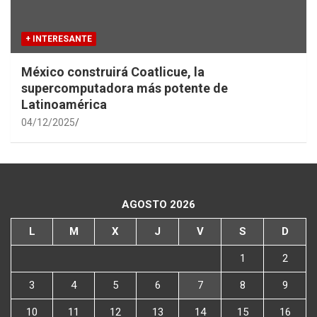
+ INTERESANTE
México construirá Coatlicue, la
supercomputadora más potente de
Latinoamérica
04/12/2025
AGOSTO 2026
L
M
X
J
V
S
D
1
2
3
4
5
6
7
8
9
10
11
12
13
14
15
16