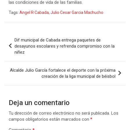
las condiciones de vida de las familias.
Tags:
Angel R Cabada
,
Julio Cesar Garcia Machucho
Navegación
Dif municipal de Cabada entrega paquetes de
de
desayunos escolares y refrenda compromiso con la
niñez
entradas
Alcalde Julio García fortalece el deporte con la próxima
creación de la liga municipal de béisbol
Deja un comentario
Tu dirección de correo electrónico no será publicada.
Los
campos obligatorios están marcados con
*
Comentario
*