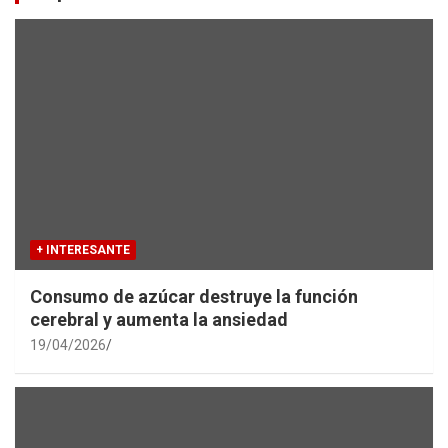
h
+ INTERESANTE
Consumo de azúcar destruye la función
cerebral y aumenta la ansiedad
19/04/2026