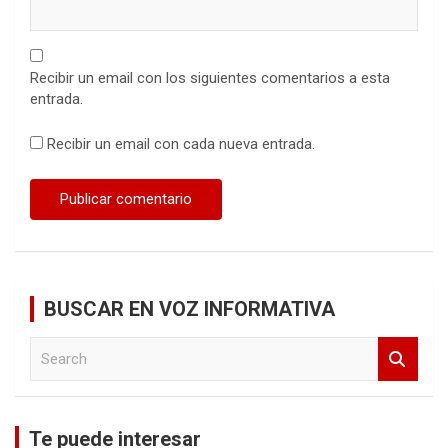
Recibir un email con los siguientes comentarios a esta
entrada.
Recibir un email con cada nueva entrada.
BUSCAR EN VOZ INFORMATIVA
S
e
a
r
c
Te puede interesar