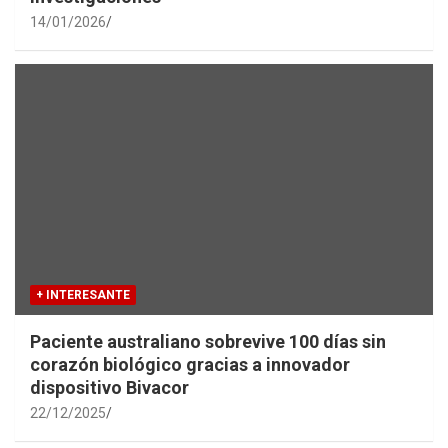
14/01/2026
+ INTERESANTE
Paciente australiano sobrevive 100 días sin
corazón biológico gracias a innovador
dispositivo Bivacor
22/12/2025