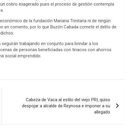
n
ce un cobro exagerado pues el proceso de gestión contempla
s.
k
 económico de la fundación Mariana Trinitaria ni de ningún
ón en comento, por lo que Buzón Cabada comete el delito de
 dichos.
 seguirán trabajando en conjunto para brindar a los
cenas de personas beneficiadas con tinacos con ahorros
ma social emprendido.
Cabeza de Vaca al estilo del viejo PRI, quiso
despojar a alcalde de Reynosa e imponer a su
allegado