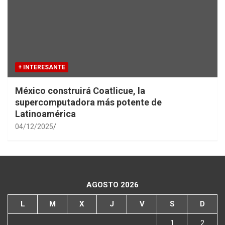
+ INTERESANTE
México construirá Coatlicue, la
supercomputadora más potente de
Latinoamérica
04/12/2025
AGOSTO 2026
L
M
X
J
V
S
D
1
2