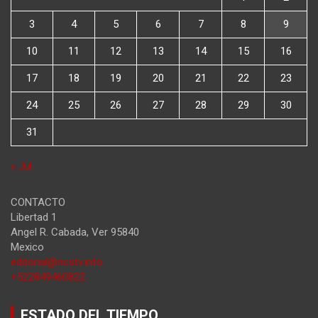
3
4
5
6
7
8
9
10
11
12
13
14
15
16
17
18
19
20
21
22
23
24
25
26
27
28
29
30
31
« Jul
CONTACTO
Libertad 1
Angel R. Cabada
,
Ver
95840
Mexico
editorial@ncstv.info
+522849460822
ESTADO DEL TIEMPO