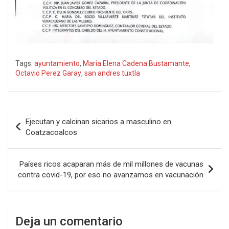
Tags:
ayuntamiento
,
Maria Elena Cadena Bustamante
,
Octavio Perez Garay
,
san andres tuxtla
Navegación
Ejecutan y calcinan sicarios a masculino en
de
Coatzacoalcos
entradas
Países ricos acaparan más de mil millones de vacunas
contra covid-19, por eso no avanzamos en vacunación
Deja un comentario