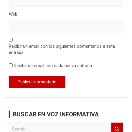
Web
Recibir un email con los siguientes comentarios a esta
entrada.
Recibir un email con cada nueva entrada.
BUSCAR EN VOZ INFORMATIVA
S
e