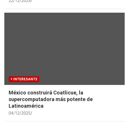
22/12/2025
+ INTERESANTE
México construirá Coatlicue, la
supercomputadora más potente de
Latinoamérica
04/12/2025