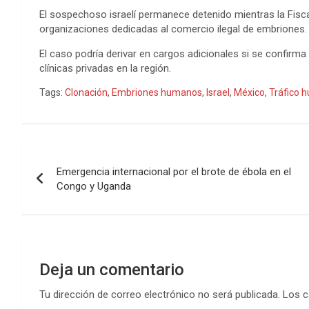
El sospechoso israelí permanece detenido mientras la Fisca
organizaciones dedicadas al comercio ilegal de embriones.
El caso podría derivar en cargos adicionales si se confirma
clínicas privadas en la región.
Tags:
Clonación
,
Embriones humanos
,
Israel
,
México
,
Tráfico 
Navegación
Emergencia internacional por el brote de ébola en el
de
Congo y Uganda
entradas
Deja un comentario
Tu dirección de correo electrónico no será publicada.
Los c