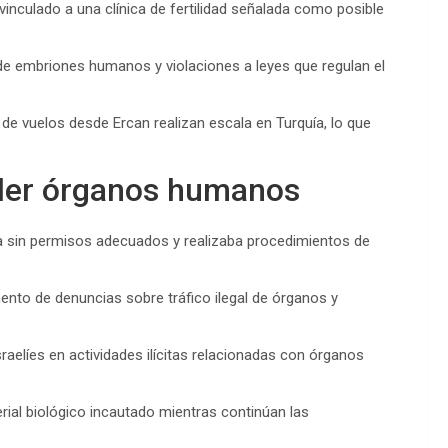
vinculado a una clínica de fertilidad señalada como posible
e embriones humanos y violaciones a leyes que regulan el
 de vuelos desde Ercan realizan escala en Turquía, lo que
nder órganos humanos
ba sin permisos adecuados y realizaba procedimientos de
ento de denuncias sobre tráfico ilegal de órganos y
raelíes en actividades ilícitas relacionadas con órganos
rial biológico incautado mientras continúan las