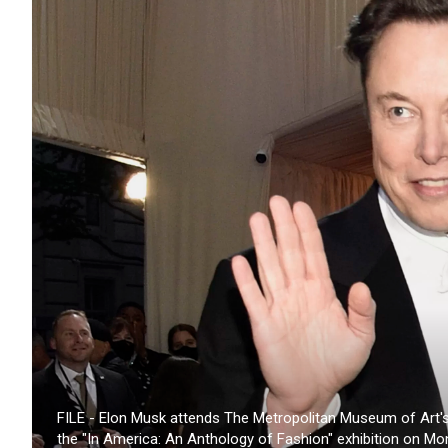
FILE - Elon Musk attends The Metropolitan Museum of Art's 
the "In America: An Anthology of Fashion" exhibition on Mo