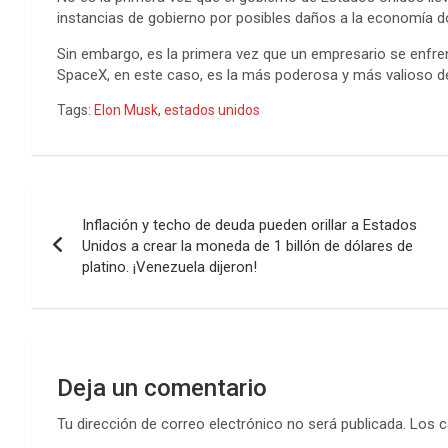
instancias de gobierno por posibles daños a la economía 
Sin embargo, es la primera vez que un empresario se enfr
SpaceX, en este caso, es la más poderosa y más valioso d
Tags:
Elon Musk
,
estados unidos
Navegación
Inflación y techo de deuda pueden orillar a Estados
de
Unidos a crear la moneda de 1 billón de dólares de
platino. ¡Venezuela dijeron!
entradas
Deja un comentario
Tu dirección de correo electrónico no será publicada.
Los c