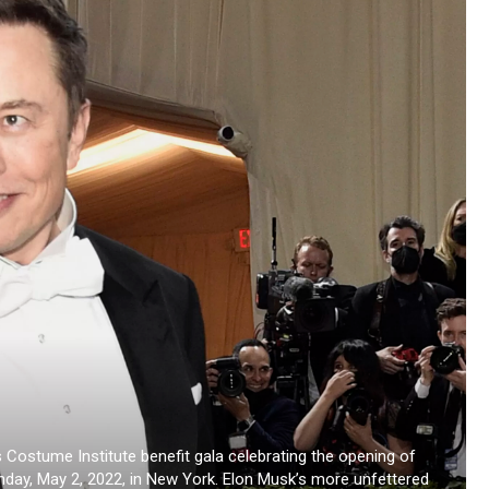
Costume Institute benefit gala celebrating the opening of
nday, May 2, 2022, in New York. Elon Musk’s more unfettered