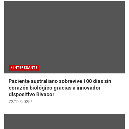
+ INTERESANTE
Paciente australiano sobrevive 100 días sin
corazón biológico gracias a innovador
dispositivo Bivacor
22/12/2025