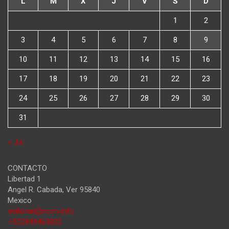
L
M
X
J
V
S
D
1
2
3
4
5
6
7
8
9
10
11
12
13
14
15
16
17
18
19
20
21
22
23
24
25
26
27
28
29
30
31
« Jul
CONTACTO
Libertad 1
Angel R. Cabada
,
Ver
95840
Mexico
editorial@ncstv.info
+522849460822