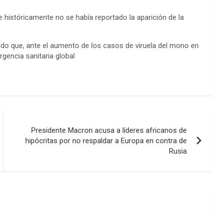
n
 históricamente no se había reportado la aparición de la
k
ado que, ante el aumento de los casos de viruela del mono en
gencia sanitaria global
Presidente Macron acusa a líderes africanos de
hipócritas por no respaldar a Europa en contra de
Rusia