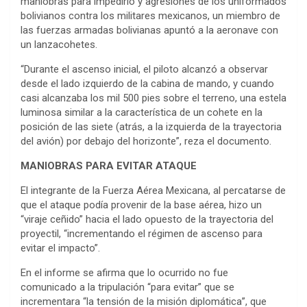
maniobras para impedirlo y agresiones de los uniformados
bolivianos contra los militares mexicanos, un miembro de
las fuerzas armadas bolivianas apuntó a la aeronave con
un lanzacohetes.
“Durante el ascenso inicial, el piloto alcanzó a observar
desde el lado izquierdo de la cabina de mando, y cuando
casi alcanzaba los mil 500 pies sobre el terreno, una estela
luminosa similar a la característica de un cohete en la
posición de las siete (atrás, a la izquierda de la trayectoria
del avión) por debajo del horizonte”, reza el documento.
MANIOBRAS PARA EVITAR ATAQUE
El integrante de la Fuerza Aérea Mexicana, al percatarse de
que el ataque podía provenir de la base aérea, hizo un
“viraje ceñido” hacia el lado opuesto de la trayectoria del
proyectil, “incrementando el régimen de ascenso para
evitar el impacto”.
En el informe se afirma que lo ocurrido no fue
comunicado a la tripulación “para evitar” que se
incrementara “la tensión de la misión diplomática”, que