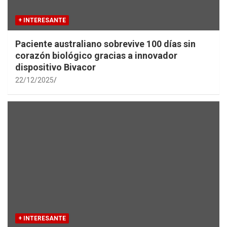
+ INTERESANTE
Paciente australiano sobrevive 100 días sin
corazón biológico gracias a innovador
dispositivo Bivacor
22/12/2025
+ INTERESANTE