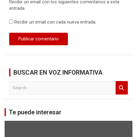
Recibir un email con los siguientes comentarios a esta
entrada.
Recibir un email con cada nueva entrada.
BUSCAR EN VOZ INFORMATIVA
S
e
a
r
c
Te puede interesar
h