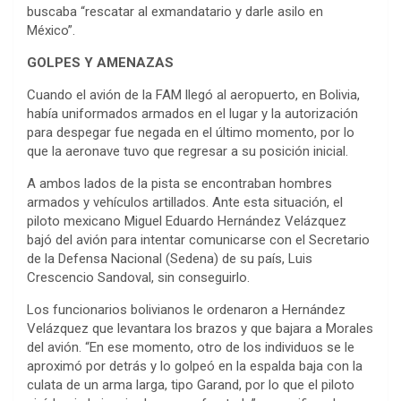
buscaba “rescatar al exmandatario y darle asilo en
México”.
GOLPES Y AMENAZAS
Cuando el avión de la FAM llegó al aeropuerto, en Bolivia,
había uniformados armados en el lugar y la autorización
para despegar fue negada en el último momento, por lo
que la aeronave tuvo que regresar a su posición inicial.
A ambos lados de la pista se encontraban hombres
armados y vehículos artillados. Ante esta situación, el
piloto mexicano Miguel Eduardo Hernández Velázquez
bajó del avión para intentar comunicarse con el Secretario
de la Defensa Nacional (Sedena) de su país, Luis
Crescencio Sandoval, sin conseguirlo.
Los funcionarios bolivianos le ordenaron a Hernández
Velázquez que levantara los brazos y que bajara a Morales
del avión. “En ese momento, otro de los individuos se le
aproximó por detrás y lo golpeó en la espalda baja con la
culata de un arma larga, tipo Garand, por lo que el piloto