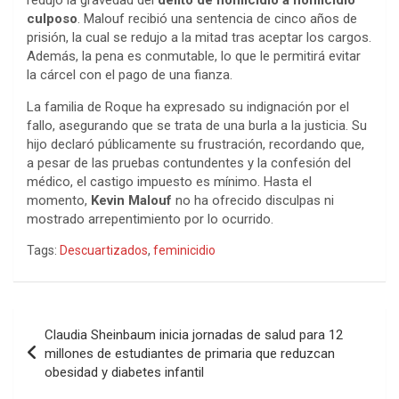
culposo
. Malouf recibió una sentencia de cinco años de
prisión, la cual se redujo a la mitad tras aceptar los cargos.
Además, la pena es conmutable, lo que le permitirá evitar
la cárcel con el pago de una fianza.
La familia de Roque ha expresado su indignación por el
fallo, asegurando que se trata de una burla a la justicia. Su
hijo declaró públicamente su frustración, recordando que,
a pesar de las pruebas contundentes y la confesión del
médico, el castigo impuesto es mínimo. Hasta el
momento,
Kevin Malouf
no ha ofrecido disculpas ni
mostrado arrepentimiento por lo ocurrido.
Tags:
Descuartizados
,
feminicidio
Navegación
Claudia Sheinbaum inicia jornadas de salud para 12
de
millones de estudiantes de primaria que reduzcan
obesidad y diabetes infantil
entradas