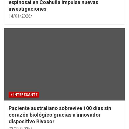
espinosai en Coahuila impulsa nuevas
investigaciones
14/01/2026
+ INTERESANTE
Paciente australiano sobrevive 100 días sin
corazón biológico gracias a innovador
dispositivo Bivacor
22/12/2025