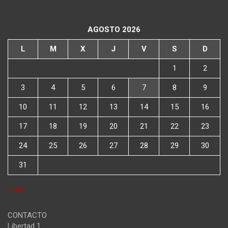
AGOSTO 2026
L
M
X
J
V
S
D
1
2
3
4
5
6
7
8
9
10
11
12
13
14
15
16
17
18
19
20
21
22
23
24
25
26
27
28
29
30
31
« Jul
CONTACTO
Libertad 1