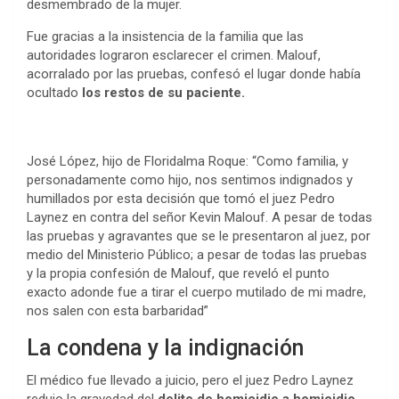
desmembrado de la mujer.
Fue gracias a la insistencia de la familia que las
autoridades lograron esclarecer el crimen. Malouf,
acorralado por las pruebas, confesó el lugar donde había
ocultado
los restos de su paciente.
José López, hijo de Floridalma Roque: “Como familia, y
personadamente como hijo, nos sentimos indignados y
humillados por esta decisión que tomó el juez Pedro
Laynez en contra del señor Kevin Malouf. A pesar de todas
las pruebas y agravantes que se le presentaron al juez, por
medio del Ministerio Público; a pesar de todas las pruebas
y la propia confesión de Malouf, que reveló el punto
exacto adonde fue a tirar el cuerpo mutilado de mi madre,
nos salen con esta barbaridad”
La condena y la indignación
El médico fue llevado a juicio, pero el juez Pedro Laynez
redujo la gravedad del
delito de homicidio a homicidio