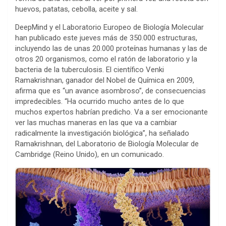
huevos, patatas, cebolla, aceite y sal.
DeepMind y el Laboratorio Europeo de Biología Molecular
han publicado este jueves más de 350.000 estructuras,
incluyendo las de unas 20.000 proteínas humanas y las de
otros 20 organismos, como el ratón de laboratorio y la
bacteria de la tuberculosis. El científico Venki
Ramakrishnan, ganador del Nobel de Química en 2009,
afirma que es “un avance asombroso”, de consecuencias
impredecibles. “Ha ocurrido mucho antes de lo que
muchos expertos habrían predicho. Va a ser emocionante
ver las muchas maneras en las que va a cambiar
radicalmente la investigación biológica”, ha señalado
Ramakrishnan, del Laboratorio de Biología Molecular de
Cambridge (Reino Unido), en un comunicado.