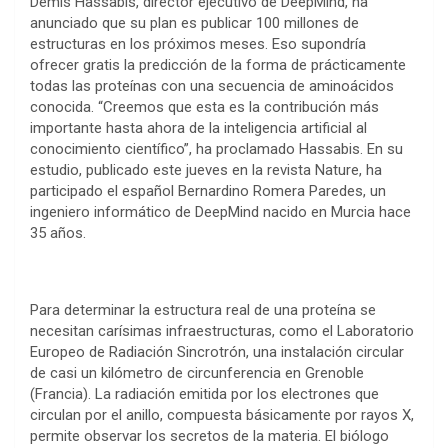
Demis Hassabis, director ejecutivo de DeepMind, ha
anunciado que su plan es publicar 100 millones de
estructuras en los próximos meses. Eso supondría
ofrecer gratis la predicción de la forma de prácticamente
todas las proteínas con una secuencia de aminoácidos
conocida. “Creemos que esta es la contribución más
importante hasta ahora de la inteligencia artificial al
conocimiento científico”, ha proclamado Hassabis. En su
estudio, publicado este jueves en la revista Nature, ha
participado el español Bernardino Romera Paredes, un
ingeniero informático de DeepMind nacido en Murcia hace
35 años.
Para determinar la estructura real de una proteína se
necesitan carísimas infraestructuras, como el Laboratorio
Europeo de Radiación Sincrotrón, una instalación circular
de casi un kilómetro de circunferencia en Grenoble
(Francia). La radiación emitida por los electrones que
circulan por el anillo, compuesta básicamente por rayos X,
permite observar los secretos de la materia. El biólogo