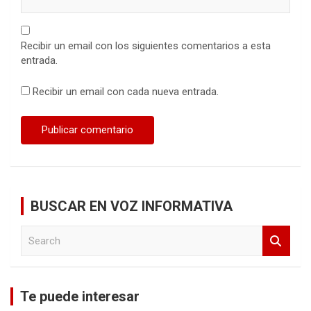
Recibir un email con los siguientes comentarios a esta
entrada.
Recibir un email con cada nueva entrada.
BUSCAR EN VOZ INFORMATIVA
S
e
a
r
c
Te puede interesar
h