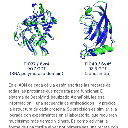
En el ADN de cada célula están escritas las recetas de
todas las proteínas que necesita para funcionar. El
sistema de DeepMind, bautizado AlphaFold, lee esa
información —una secuencia de aminoácidos— y predice
la estructura de cada proteína. Su precisión es similar a la
lograda con experimentos en el laboratorio, que requieren
muchísimo más tiempo y dinero. Es como adivinar la
forma de una tortilla al ver por primera vez una receta con