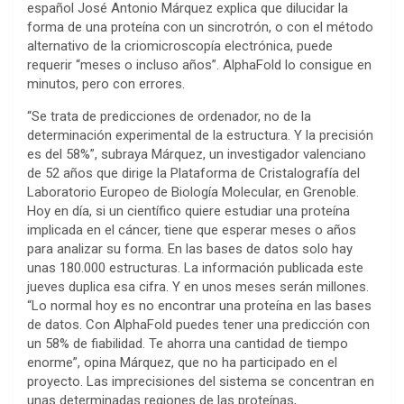
español José Antonio Márquez explica que dilucidar la
forma de una proteína con un sincrotrón, o con el método
alternativo de la criomicroscopía electrónica, puede
requerir “meses o incluso años”. AlphaFold lo consigue en
minutos, pero con errores.
“Se trata de predicciones de ordenador, no de la
determinación experimental de la estructura. Y la precisión
es del 58%”, subraya Márquez, un investigador valenciano
de 52 años que dirige la Plataforma de Cristalografía del
Laboratorio Europeo de Biología Molecular, en Grenoble.
Hoy en día, si un científico quiere estudiar una proteína
implicada en el cáncer, tiene que esperar meses o años
para analizar su forma. En las bases de datos solo hay
unas 180.000 estructuras. La información publicada este
jueves duplica esa cifra. Y en unos meses serán millones.
“Lo normal hoy es no encontrar una proteína en las bases
de datos. Con AlphaFold puedes tener una predicción con
un 58% de fiabilidad. Te ahorra una cantidad de tiempo
enorme”, opina Márquez, que no ha participado en el
proyecto. Las imprecisiones del sistema se concentran en
unas determinadas regiones de las proteínas,