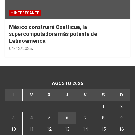
+ INTERESANTE
México construirá Coatlicue, la
supercomputadora más potente de
Latinoamérica
04/12/2025
AGOSTO 2026
L
M
X
J
V
S
D
1
2
3
4
5
6
7
8
9
10
11
12
13
14
15
16