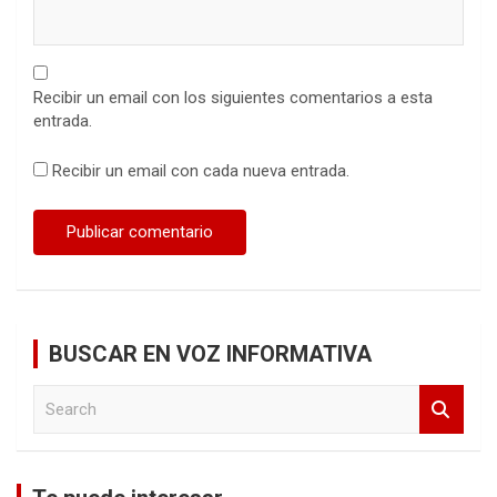
Recibir un email con los siguientes comentarios a esta
entrada.
Recibir un email con cada nueva entrada.
BUSCAR EN VOZ INFORMATIVA
S
e
a
r
c