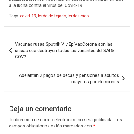
a la lucha contra el virus del Covid-19.
Tags:
covid-19
,
lerdo de tejada
,
lerdo unido
Navegación
Vacunas rusas Sputnik V y EpiVacCorona son las
de
únicas qué destruyen todas las variantes del SARS-
COV2
entradas
Adelantan 2 pagos de becas y pensiones a adultos
mayores por elecciones
Deja un comentario
Tu dirección de correo electrónico no será publicada.
Los
campos obligatorios están marcados con
*